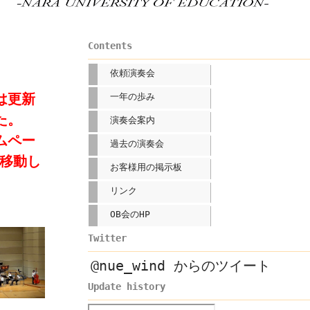
Contents
依頼演奏会
は更新
一年の歩み
た。
演奏会案内
ムペー
過去の演奏会
移動し
お客様用の掲示板
リンク
OB会のHP
Twitter
@nue_wind からのツイート
Update history