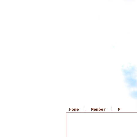
Home
|
Member
|
P