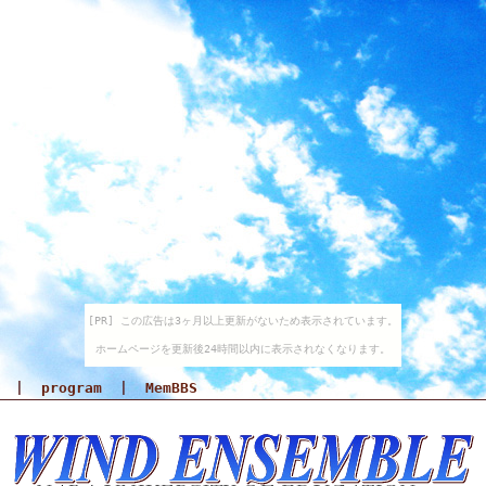
[PR] この広告は3ヶ月以上更新がないため表示されています。
ホームページを更新後24時間以内に表示されなくなります。
|
program
|
MemBBS